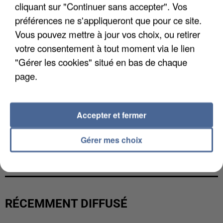
cliquant sur "Continuer sans accepter". Vos
préférences ne s'appliqueront que pour ce site.
Vous pouvez mettre à jour vos choix, ou retirer
votre consentement à tout moment via le lien
"Gérer les cookies" situé en bas de chaque
page.
Accepter et fermer
L’UN DES FONDATEURS SUPPOSÉS DE LA DZ
Gérer mes choix
MAFIA INTERPELLÉ EN ALGÉRIE
RÉCEMMENT DIFFUSÉ