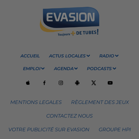
ACCUEIL
ACTUS LOCALES
RADIO
EMPLOI
AGENDA
PODCASTS
MENTIONS LEGALES
RÈGLEMENT DES JEUX
CONTACTEZ NOUS
VOTRE PUBLICITÉ SUR EVASION
GROUPE HPI