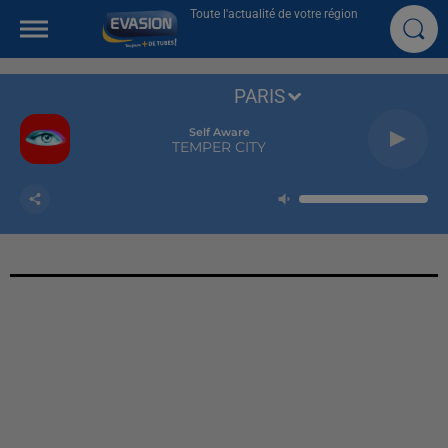
Toute l'actualité de votre région
PARIS
Self Aware
TEMPER CITY