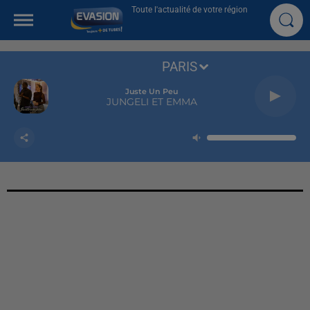
Toute l'actualité de votre région
PARIS
Juste Un Peu
JUNGELI ET EMMA