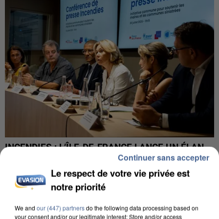
INCENDIES : L’ÎLE-DE-FRANCE LANCE UN ÉLAN
Continuer sans accepter
DE SOLIDARITÉ AVEC LES...
Le respect de votre vie privée est
notre priorité
We and
our (447) partners
do the following data processing based on
your consent and/or our legitimate interest: Store and/or access