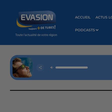
ACCUEIL
ACTUS L
PODCASTS
Toute l'actualité de votre région