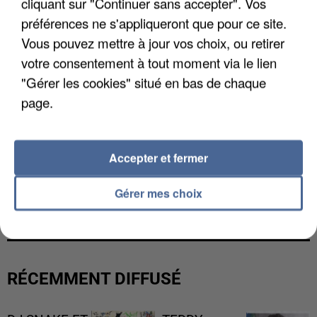
cliquant sur "Continuer sans accepter". Vos
préférences ne s'appliqueront que pour ce site.
Vous pouvez mettre à jour vos choix, ou retirer
votre consentement à tout moment via le lien
"Gérer les cookies" situé en bas de chaque
page.
Accepter et fermer
LES DONNÉES DE 300 000 CLIENTS DÉROBÉES À
Gérer mes choix
INTERMARCHÉ APRÈS UNE...
RÉCEMMENT DIFFUSÉ