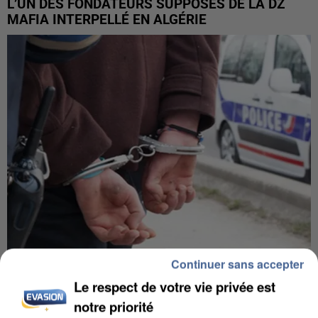
L’UN DES FONDATEURS SUPPOSÉS DE LA DZ
MAFIA INTERPELLÉ EN ALGÉRIE
Continuer sans accepter
UN SECOND CADRE DE LA DZ MAFIA
Le respect de votre vie privée est
INTERPELLÉ EN ALGÉRIE
notre priorité