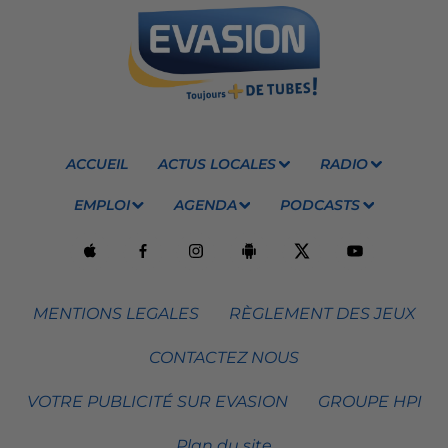
ACCUEIL
ACTUS LOCALES
RADIO
EMPLOI
AGENDA
PODCASTS
MENTIONS LEGALES
RÈGLEMENT DES JEUX
CONTACTEZ NOUS
VOTRE PUBLICITÉ SUR EVASION
GROUPE HPI
Plan du site