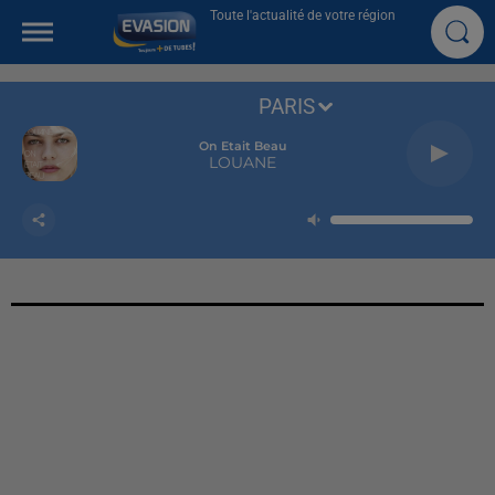
Toute l'actualité de votre région
PARIS
On Etait Beau
LOUANE