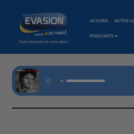
ACCUEIL
ACTUS L
PODCASTS
Toute l'actualité de votre région