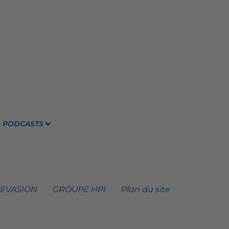
PODCASTS
 EVASION
GROUPE HPI
Plan du site