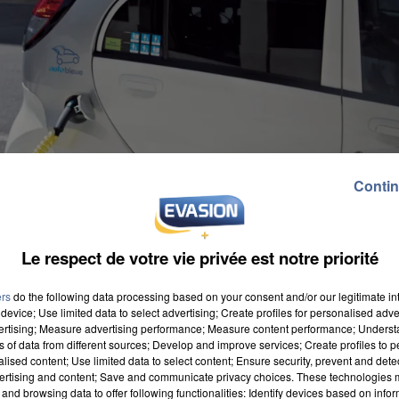
Contin
Le respect de votre vie privée est notre priorité
ers
do the following data processing based on your consent and/or our legitimate int
device; Use limited data to select advertising; Create profiles for personalised adver
vertising; Measure advertising performance; Measure content performance; Unders
ns of data from different sources; Develop and improve services; Create profiles to 
alised content; Use limited data to select content; Ensure security, prevent and detect
ertising and content; Save and communicate privacy choices. These technologies
and browsing data to offer following functionalities: Identify devices based on infor