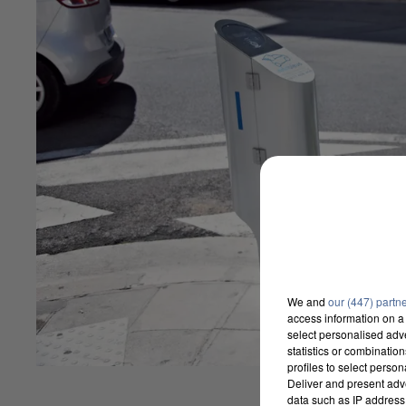
We and
our (447) partn
access information on a 
select personalised ad
statistics or combinatio
profiles to select person
Deliver and present adv
data such as IP address 