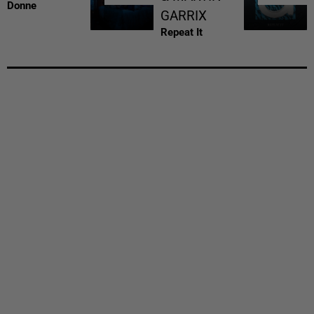
Donne
GARRIX
Repeat It