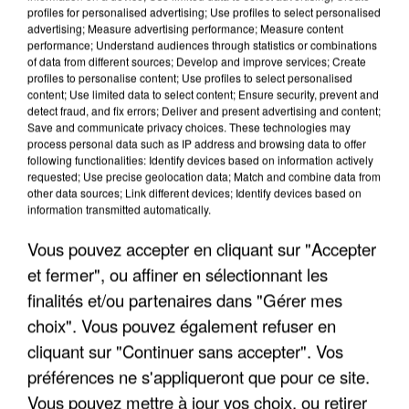
profiles for personalised advertising; Use profiles to select personalised
advertising; Measure advertising performance; Measure content
performance; Understand audiences through statistics or combinations
of data from different sources; Develop and improve services; Create
profiles to personalise content; Use profiles to select personalised
content; Use limited data to select content; Ensure security, prevent and
detect fraud, and fix errors; Deliver and present advertising and content;
Save and communicate privacy choices. These technologies may
process personal data such as IP address and browsing data to offer
following functionalities: Identify devices based on information actively
UNE TOURISTE DE L’OISE EMPORTÉE PAR UNE
requested; Use precise geolocation data; Match and combine data from
COULÉE DE BOUE EN HAUTE-SAVOIE
other data sources; Link different devices; Identify devices based on
information transmitted automatically.
Vous pouvez accepter en cliquant sur "Accepter
et fermer", ou affiner en sélectionnant les
finalités et/ou partenaires dans "Gérer mes
choix". Vous pouvez également refuser en
cliquant sur "Continuer sans accepter". Vos
préférences ne s'appliqueront que pour ce site.
Vous pouvez mettre à jour vos choix, ou retirer