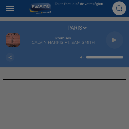
Toute l'actualité de votre région
PARIS
Promises
CALVIN HARRIS FT. SAM SMITH