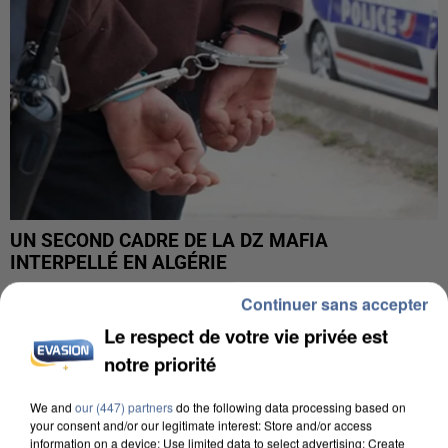
UN SECOND CADRE DE LA DZ MAFIA
INTERPELLÉ EN ALGÉRIE
Continuer sans accepter
Le respect de votre vie privée est
notre priorité
We and
our (447) partners
do the following data processing based on
your consent and/or our legitimate interest: Store and/or access
information on a device; Use limited data to select advertising; Create