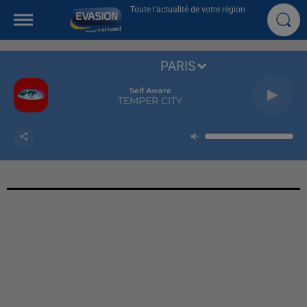
Toute l'actualité de votre région
PARIS
Self Aware
TEMPER CITY