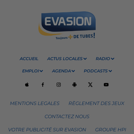
ACCUEIL
ACTUS LOCALES
RADIO
EMPLOI
AGENDA
PODCASTS
MENTIONS LEGALES
RÈGLEMENT DES JEUX
CONTACTEZ NOUS
VOTRE PUBLICITÉ SUR EVASION
GROUPE HPI