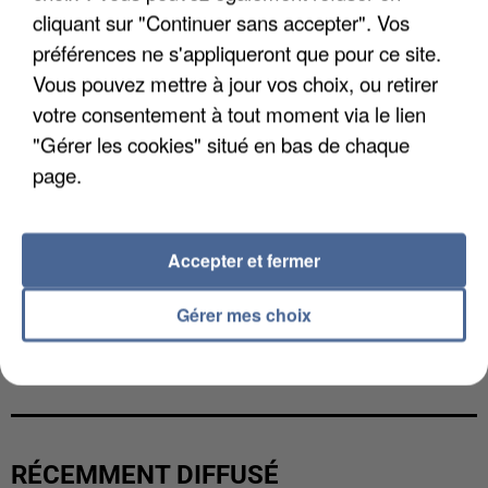
cliquant sur "Continuer sans accepter". Vos
préférences ne s'appliqueront que pour ce site.
Vous pouvez mettre à jour vos choix, ou retirer
votre consentement à tout moment via le lien
"Gérer les cookies" situé en bas de chaque
page.
Accepter et fermer
Gérer mes choix
UNE TOURISTE DE L’OISE EMPORTÉE PAR UNE
COULÉE DE BOUE EN HAUTE-SAVOIE
RÉCEMMENT DIFFUSÉ