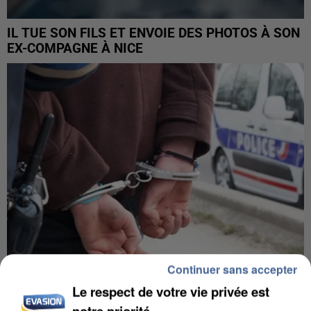
IL TUE SON FILS ET ENVOIE DES PHOTOS À SON
EX-COMPAGNE À NICE
Continuer sans accepter
Le respect de votre vie privée est
L’UN DES FONDATEURS SUPPOSÉS DE LA DZ
notre priorité