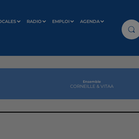
OCALES
RADIO
EMPLOI
AGENDA
Ensemble
CORNEILLE & VITAA