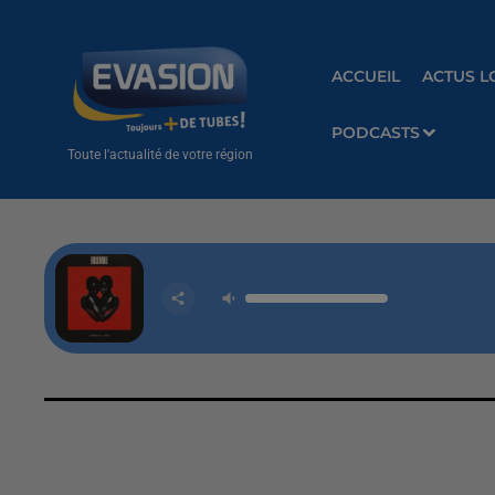
ACCUEIL
ACTUS L
PODCASTS
Toute l'actualité de votre région