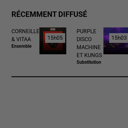
RÉCEMMENT DIFFUSÉ
CORNEILLE
PURPLE
15h05
15h05
15h03
15h03
& VITAA
DISCO
Ensemble
MACHINE
ET KUNGS
Substitution