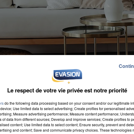
Contin
Le respect de votre vie privée est notre priorité
ers
do the following data processing based on your consent and/or our legitimate int
device; Use limited data to select advertising; Create profiles for personalised adver
vertising; Measure advertising performance; Measure content performance; Unders
ns of data from different sources; Develop and improve services; Create profiles to 
alised content; Use limited data to select content; Ensure security, prevent and detect
es de l'Insee pour faire un point sur la situation. On
ertising and content; Save and communicate privacy choices. These technologies