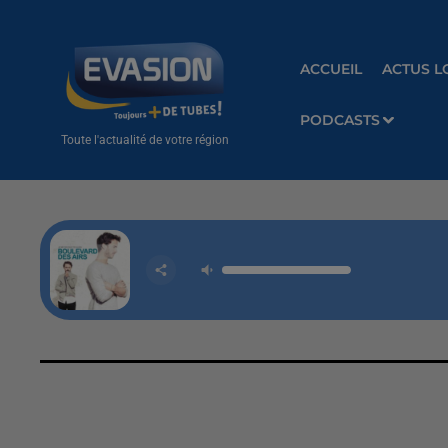
ACCUEIL
ACTUS L
PODCASTS
Toute l'actualité de votre région