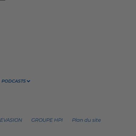
PODCASTS
 EVASION
GROUPE HPI
Plan du site