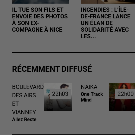
IL TUE SON FILS ET
INCENDIES : L’ÎLE-
ENVOIE DES PHOTOS
DE-FRANCE LANCE
À SON EX-
UN ÉLAN DE
COMPAGNE À NICE
SOLIDARITÉ AVEC
LES...
RÉCEMMENT DIFFUSÉ
BOULEVARD
NAIKA
22h03
22h03
22h00
22h00
One Track
DES AIRS
Mind
ET
VIANNEY
Allez Reste