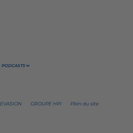
PODCASTS
 EVASION
GROUPE HPI
Plan du site