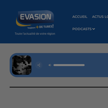
ACCUEIL
ACTUS L
PODCASTS
Toute l'actualité de votre région