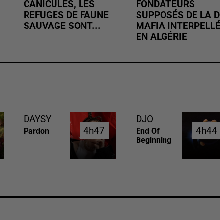
CANICULES, LES
FONDATEURS
REFUGES DE FAUNE
SUPPOSÉS DE LA D
SAUVAGE SONT...
MAFIA INTERPELL
EN ALGÉRIE
DAYSY
DJO
4h47
4h47
4h44
4h44
Pardon
End Of
Beginning