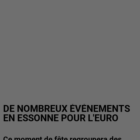
DE NOMBREUX ÉVÉNEMENTS
EN ESSONNE POUR L'EURO
Ce moment de fête regroupera des