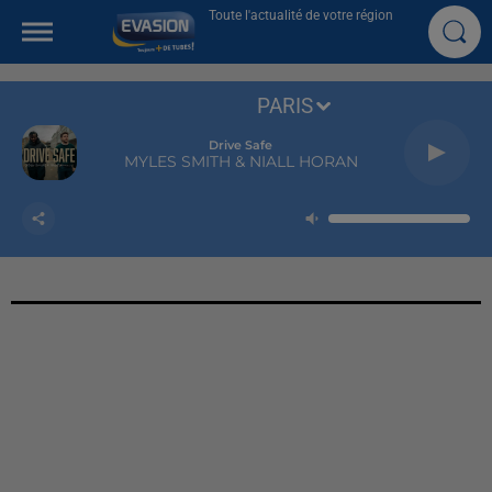
Toute l'actualité de votre région
PARIS
Drive Safe
MYLES SMITH & NIALL HORAN