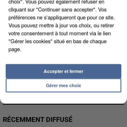
choix". Vous pouvez également refuser en
cliquant sur "Continuer sans accepter". Vos
préférences ne s'appliqueront que pour ce site.
Vous pouvez mettre à jour vos choix, ou retirer
votre consentement à tout moment via le lien
"Gérer les cookies" situé en bas de chaque
page.
Accepter et fermer
UNE TOURISTE DE L’OISE EMPORTÉE PAR UNE
Gérer mes choix
COULÉE DE BOUE EN HAUTE-SAVOIE
RÉCEMMENT DIFFUSÉ