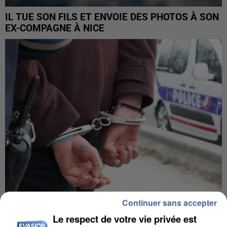
IL TUE SON FILS ET ENVOIE DES PHOTOS À SON
EX-COMPAGNE À NICE
Continuer sans accepter
L’UN DES FONDATEURS SUPPOSÉS DE LA DZ
Le respect de votre vie privée est
MAFIA INTERPELLÉ EN ALGÉRIE