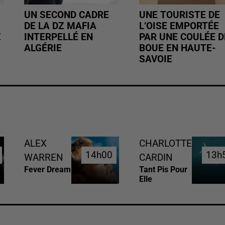
UN SECOND CADRE
UNE TOURISTE DE
DE LA DZ MAFIA
L’OISE EMPORTÉE
Z
INTERPELLÉ EN
PAR UNE COULÉE D
ALGÉRIE
BOUE EN HAUTE-
SAVOIE
ALEX
CHARLOTTE
14h00
14h00
13h
13h
WARREN
CARDIN
Fever Dream
Tant Pis Pour
Elle