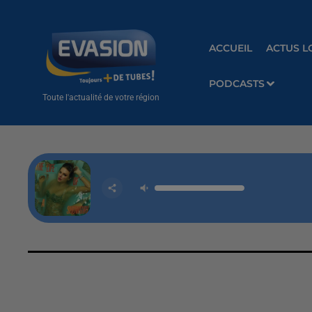
ACCUEIL
ACTUS L
PODCASTS
Toute l'actualité de votre région