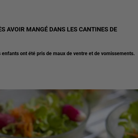
S AVOIR MANGÉ DANS LES CANTINES DE
des enfants ont été pris de maux de ventre et de vomissements.