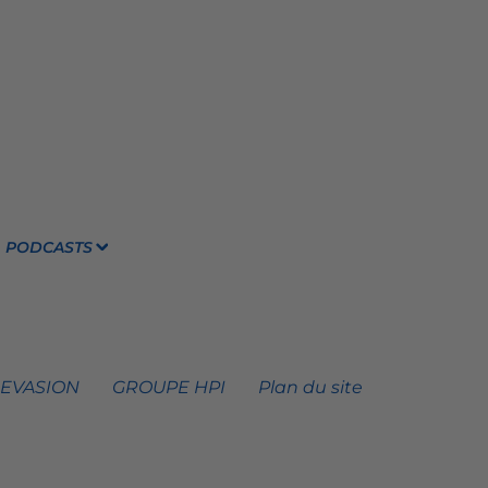
PODCASTS
 EVASION
GROUPE HPI
Plan du site