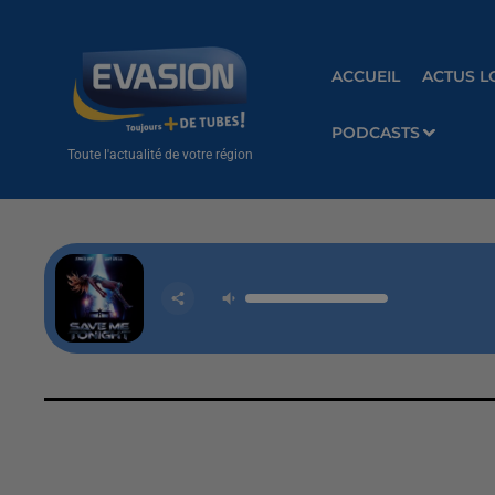
ACCUEIL
ACTUS L
PODCASTS
Toute l'actualité de votre région