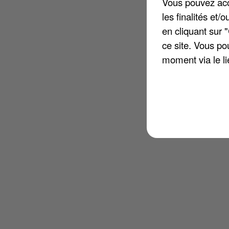
Vous pouvez acce
les finalités et
en cliquant sur 
ce site. Vous po
moment via le li