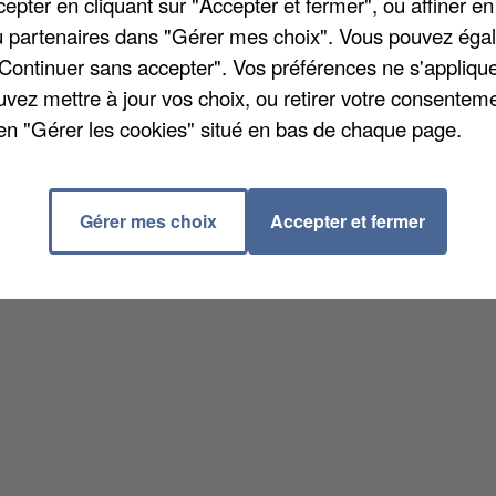
pter en cliquant sur "Accepter et fermer", ou affiner en
/ou partenaires dans "Gérer mes choix". Vous pouvez éga
"Continuer sans accepter". Vos préférences ne s'appliqu
uvez mettre à jour vos choix, ou retirer votre consenteme
en "Gérer les cookies" situé en bas de chaque page.
Gérer mes choix
Accepter et fermer