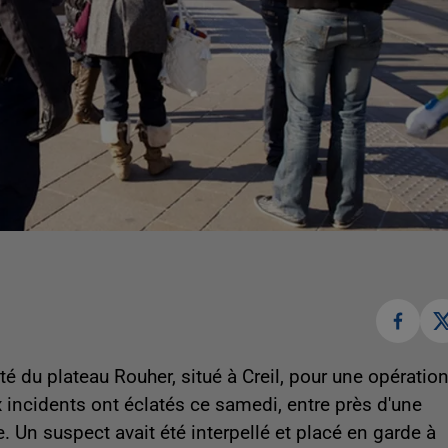
é du plateau Rouher, situé à Creil, pour une opératio
 incidents ont éclatés ce samedi, entre près d'une
. Un suspect avait été interpellé et placé en garde à