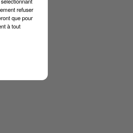
 sélectionnant
lement refuser
eront que pour
nt à tout