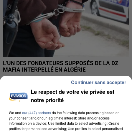
L’UN DES FONDATEURS SUPPOSÉS DE LA DZ
MAFIA INTERPELLÉ EN ALGÉRIE
Continuer sans accepter
Le respect de votre vie privée est
notre priorité
We and
our (447) partners
do the following data processing based on
your consent and/or our legitimate interest: Store and/or access
information on a device; Use limited data to select advertising; Create
profiles for personalised advertising; Use profiles to select personalised