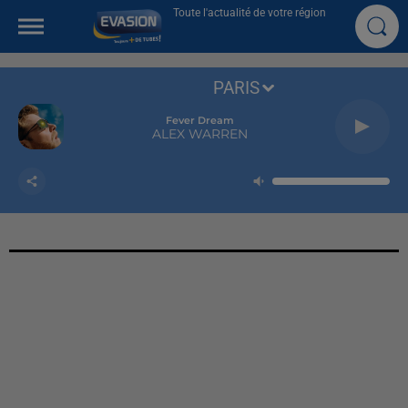
Toute l'actualité de votre région
PARIS
Fever Dream
ALEX WARREN