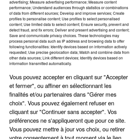
advertising; Measure advertising performance; Measure content
performance; Understand audiences through statistics or combinations
of data from different sources; Develop and improve services; Create
profiles to personalise content; Use profiles to select personalised
content; Use limited data to select content; Ensure security, prevent and
detect fraud, and fix errors; Deliver and present advertising and content;
Save and communicate privacy choices. These technologies may
process personal data such as IP address and browsing data to offer
following functionalities: Identify devices based on information actively
UN SECOND CADRE DE LA DZ MAFIA
requested; Use precise geolocation data; Match and combine data from
INTERPELLÉ EN ALGÉRIE
other data sources; Link different devices; Identify devices based on
information transmitted automatically.
Vous pouvez accepter en cliquant sur "Accepter
et fermer", ou affiner en sélectionnant les
finalités et/ou partenaires dans "Gérer mes
choix". Vous pouvez également refuser en
cliquant sur "Continuer sans accepter". Vos
préférences ne s'appliqueront que pour ce site.
Vous pouvez mettre à jour vos choix, ou retirer
votre consentement à tout moment via le lien