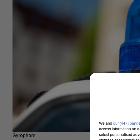
We and
our (447) partn
access information on a 
select personalised ad
Gyrophare
statistics or combinatio