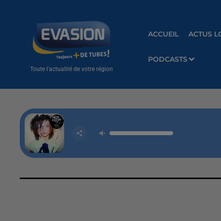
ACCUEIL
ACTUS L
PODCASTS
Toute l'actualité de votre région