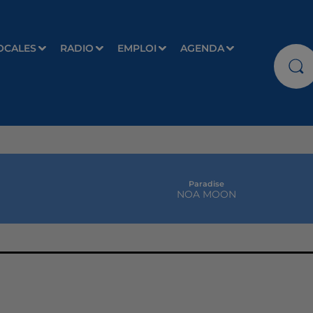
OCALES
RADIO
EMPLOI
AGENDA
Paradise
NOA MOON