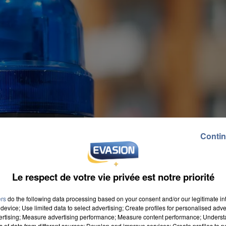
Contin
Le respect de votre vie privée est notre priorité
ers
do the following data processing based on your consent and/or our legitimate int
device; Use limited data to select advertising; Create profiles for personalised adver
vertising; Measure advertising performance; Measure content performance; Unders
ns of data from different sources; Develop and improve services; Create profiles to 