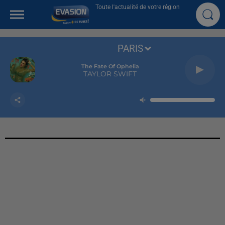
Toute l'actualité de votre région
PARIS
The Fate Of Ophelia
TAYLOR SWIFT