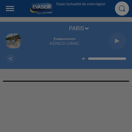
Toute l'actualité de votre région
PARIS
Evidemment
KENDJI GIRAC