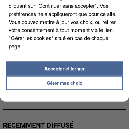
cliquant sur "Continuer sans accepter". Vos
préférences ne s'appliqueront que pour ce site.
Vous pouvez mettre à jour vos choix, ou retirer
votre consentement à tout moment via le lien
"Gérer les cookies" situé en bas de chaque
page.
Accepter et fermer
Gérer mes choix
L’UN DES FONDATEURS SUPPOSÉS DE LA DZ
MAFIA INTERPELLÉ EN ALGÉRIE
RÉCEMMENT DIFFUSÉ