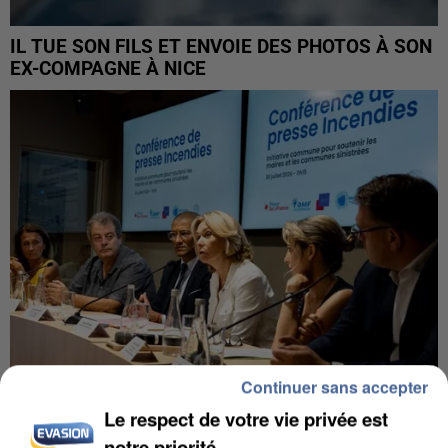
IL TUE SON FILS ET ENVOIE DES PHOTOS À SON
EX-COMPAGNE À NICE
Continuer sans accepter
Le respect de votre vie privée est
INCENDIES : L’ÎLE-DE-FRANCE LANCE UN ÉLAN
notre priorité