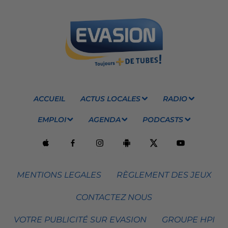
ACCUEIL
ACTUS LOCALES
RADIO
EMPLOI
AGENDA
PODCASTS
MENTIONS LEGALES
RÈGLEMENT DES JEUX
CONTACTEZ NOUS
VOTRE PUBLICITÉ SUR EVASION
GROUPE HPI