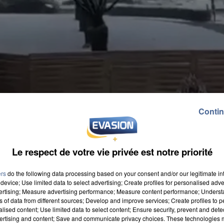
Contin
Le respect de votre vie privée est notre priorité
ers
do the following data processing based on your consent and/or our legitimate int
device; Use limited data to select advertising; Create profiles for personalised adver
vertising; Measure advertising performance; Measure content performance; Unders
ns of data from different sources; Develop and improve services; Create profiles to 
alised content; Use limited data to select content; Ensure security, prevent and detect
ertising and content; Save and communicate privacy choices. These technologies