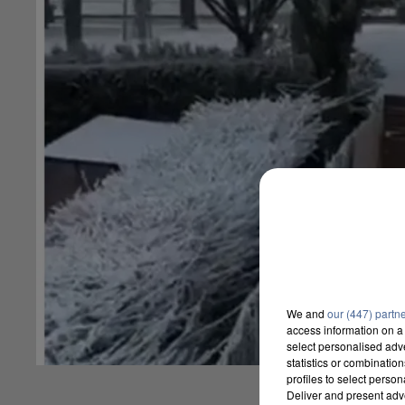
We and
our (447) partn
access information on a 
select personalised ad
statistics or combinatio
profiles to select person
Deliver and present adv