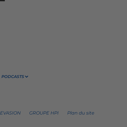
PODCASTS
 EVASION
GROUPE HPI
Plan du site