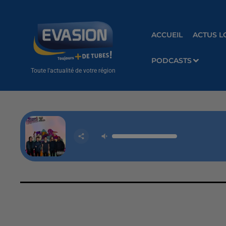
ACCUEIL
ACTUS L
PODCASTS
Toute l'actualité de votre région