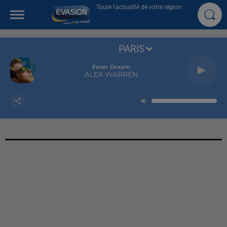
Toute l'actualité de votre région
PARIS
Fever Dream
ALEX WARREN