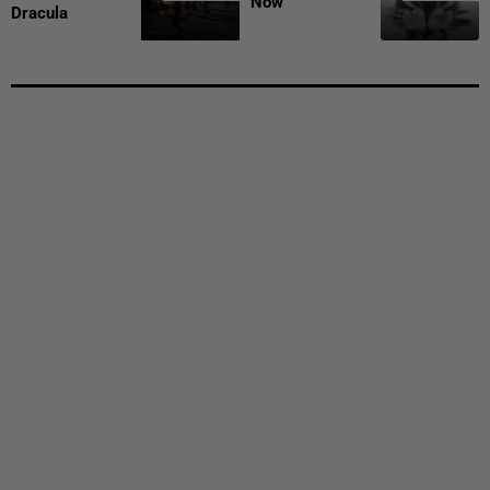
Now
Dracula