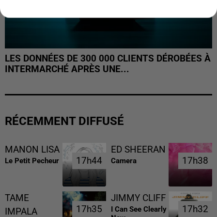
LES DONNÉES DE 300 000 CLIENTS DÉROBÉES À
INTERMARCHÉ APRÈS UNE...
RÉCEMMENT DIFFUSÉ
MANON LISA
ED SHEERAN
17h44
17h44
17h38
17h38
Le Petit Pecheur
Camera
TAME
JIMMY CLIFF
17h35
17h35
17h32
17h32
I Can See Clearly
IMPALA