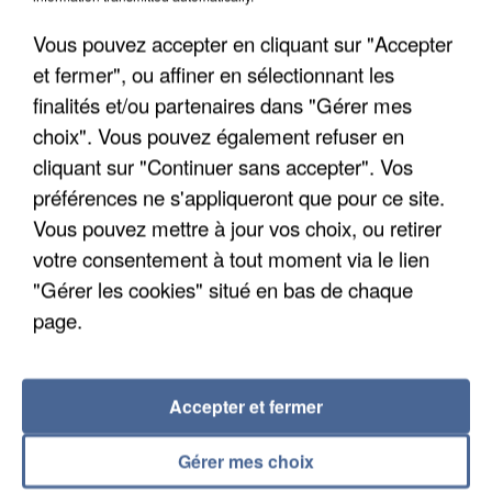
Vous pouvez accepter en cliquant sur "Accepter
et fermer", ou affiner en sélectionnant les
finalités et/ou partenaires dans "Gérer mes
choix". Vous pouvez également refuser en
cliquant sur "Continuer sans accepter". Vos
préférences ne s'appliqueront que pour ce site.
UNE TOURISTE DE L’OISE EMPORTÉE PAR UNE
Vous pouvez mettre à jour vos choix, ou retirer
COULÉE DE BOUE EN HAUTE-SAVOIE
votre consentement à tout moment via le lien
"Gérer les cookies" situé en bas de chaque
page.
Accepter et fermer
Gérer mes choix