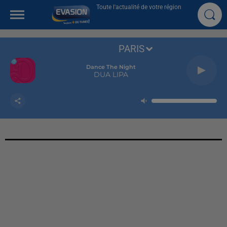
Toute l'actualité de votre région
PARIS
Dance The Night
DUA LIPA