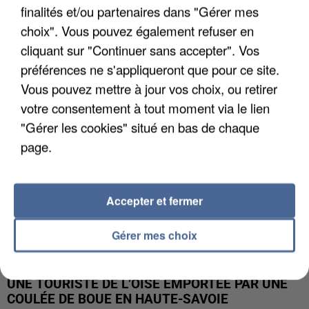
finalités et/ou partenaires dans "Gérer mes
UN SECOND CADRE DE LA DZ MAFIA
choix". Vous pouvez également refuser en
INTERPELLÉ EN ALGÉRIE
cliquant sur "Continuer sans accepter". Vos
préférences ne s'appliqueront que pour ce site.
Vous pouvez mettre à jour vos choix, ou retirer
votre consentement à tout moment via le lien
"Gérer les cookies" situé en bas de chaque
page.
Accepter et fermer
Gérer mes choix
UNE TOURISTE DE L’OISE EMPORTÉE PAR UNE
COULÉE DE BOUE EN HAUTE-SAVOIE