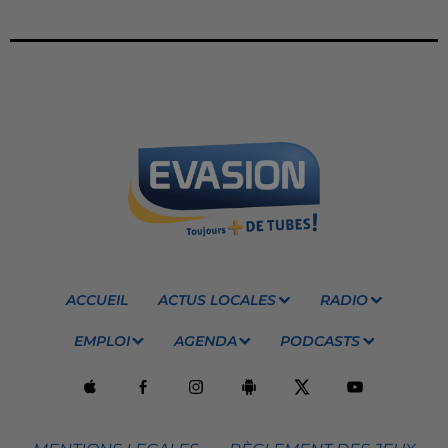
ACCUEIL
ACTUS LOCALES
RADIO
EMPLOI
AGENDA
PODCASTS