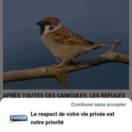
APRÈS TOUTES CES CANICULES, LES REFUGES
DE FAUNE SAUVAGE SONT...
Continuer sans accepter
Le respect de votre vie privée est
notre priorité