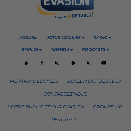
ACCUEIL
ACTUS LOCALES
RADIO
EMPLOI
AGENDA
PODCASTS
MENTIONS LEGALES
RÈGLEMENT DES JEUX
CONTACTEZ NOUS
VOTRE PUBLICITÉ SUR EVASION
GROUPE HPI
Plan du site