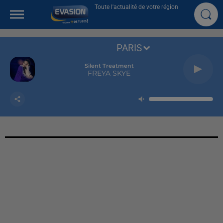
Toute l'actualité de votre région
PARIS
Silent Treatment
FREYA SKYE