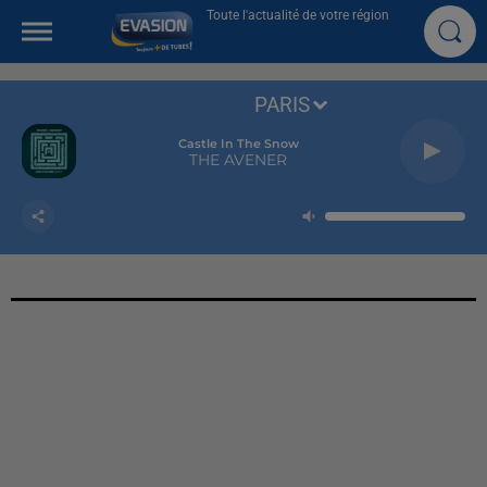
Toute l'actualité de votre région
PARIS
Castle In The Snow
THE AVENER