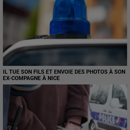
IL TUE SON FILS ET ENVOIE DES PHOTOS À SON
EX-COMPAGNE À NICE