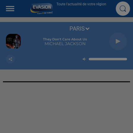
Toute l'actualité de votre région
PARIS
They Don't Care About Us
MICHAEL JACKSON