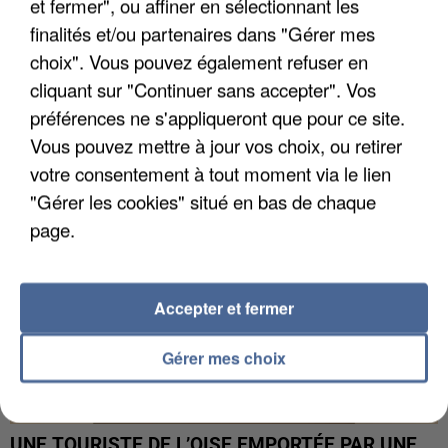
et fermer", ou affiner en sélectionnant les
finalités et/ou partenaires dans "Gérer mes
choix". Vous pouvez également refuser en
UN SECOND CADRE DE LA DZ MAFIA
INTERPELLÉ EN ALGÉRIE
cliquant sur "Continuer sans accepter". Vos
préférences ne s'appliqueront que pour ce site.
Vous pouvez mettre à jour vos choix, ou retirer
votre consentement à tout moment via le lien
"Gérer les cookies" situé en bas de chaque
page.
Accepter et fermer
Gérer mes choix
UNE TOURISTE DE L’OISE EMPORTÉE PAR UNE