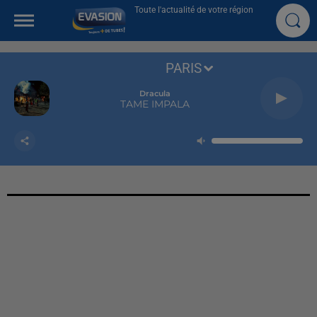
Toute l'actualité de votre région
PARIS
Dracula
TAME IMPALA