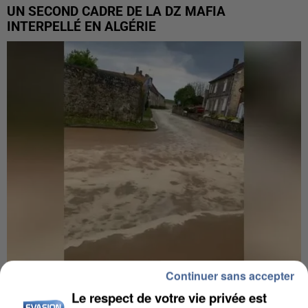
UN SECOND CADRE DE LA DZ MAFIA
INTERPELLÉ EN ALGÉRIE
Continuer sans accepter
UNE TOURISTE DE L’OISE EMPORTÉE PAR UNE
COULÉE DE BOUE EN HAUTE-SAVOIE
Le respect de votre vie privée est