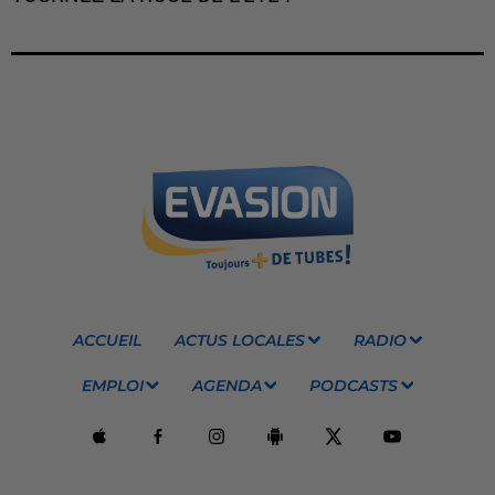
ACCUEIL
ACTUS LOCALES
RADIO
EMPLOI
AGENDA
PODCASTS