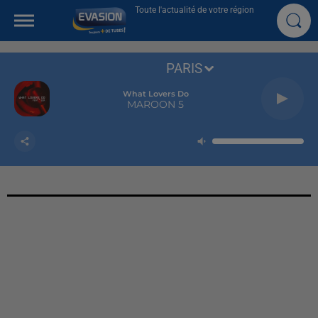
Toute l'actualité de votre région
PARIS
What Lovers Do
MAROON 5