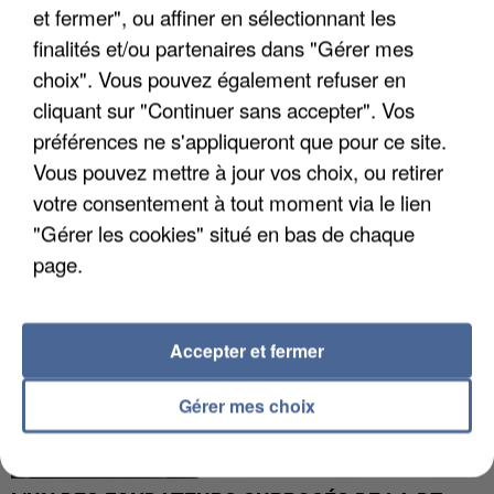
et fermer", ou affiner en sélectionnant les
finalités et/ou partenaires dans "Gérer mes
choix". Vous pouvez également refuser en
APRÈS TOUTES CES CANICULES, LES REFUGES
DE FAUNE SAUVAGE SONT...
cliquant sur "Continuer sans accepter". Vos
préférences ne s'appliqueront que pour ce site.
Vous pouvez mettre à jour vos choix, ou retirer
votre consentement à tout moment via le lien
"Gérer les cookies" situé en bas de chaque
page.
Accepter et fermer
Gérer mes choix