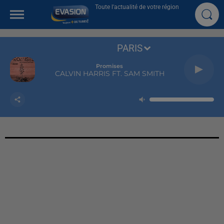
Toute l'actualité de votre région
PARIS
Promises
CALVIN HARRIS FT. SAM SMITH