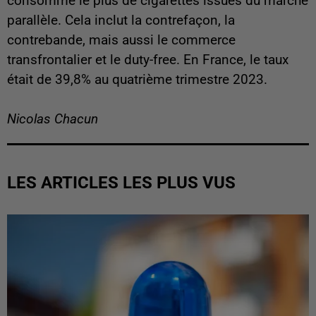
consomme le plus de cigarettes issues du marché
parallèle. Cela inclut la contrefaçon,
la
contrebande, mais aussi le commerce
transfrontalier et le duty-free. En France, le taux
était de 39,8% au quatrième trimestre 2023.
Nicolas Chacun
LES ARTICLES LES PLUS VUS