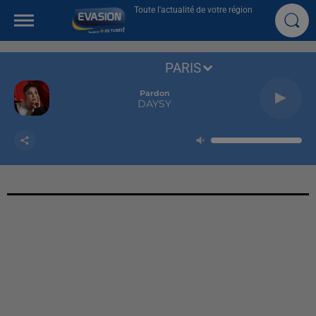
Toute l'actualité de votre région
PARIS
Pardon
DAYSY