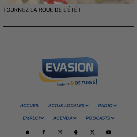
TOURNEZ LA ROUE DE L'ÉTÉ !
ACCUEIL
ACTUS LOCALES
RADIO
EMPLOI
AGENDA
PODCASTS