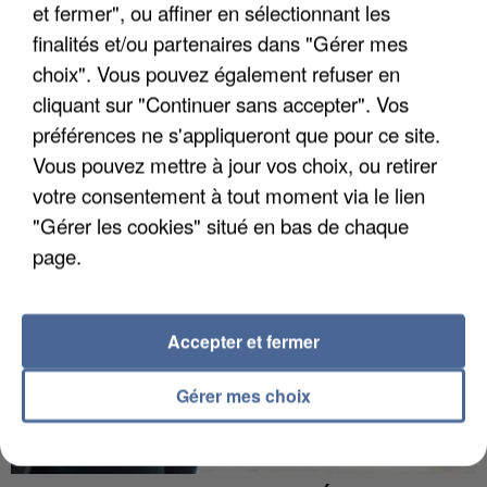
et fermer", ou affiner en sélectionnant les
finalités et/ou partenaires dans "Gérer mes
choix". Vous pouvez également refuser en
APRÈS TOUTES CES CANICULES, LES REFUGES
cliquant sur "Continuer sans accepter". Vos
DE FAUNE SAUVAGE SONT...
préférences ne s'appliqueront que pour ce site.
Vous pouvez mettre à jour vos choix, ou retirer
votre consentement à tout moment via le lien
"Gérer les cookies" situé en bas de chaque
page.
Accepter et fermer
Gérer mes choix