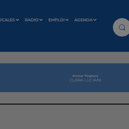
OCALES
RADIO
EMPLOI
AGENDA
Amour Toujours
CLARA LUCIANI