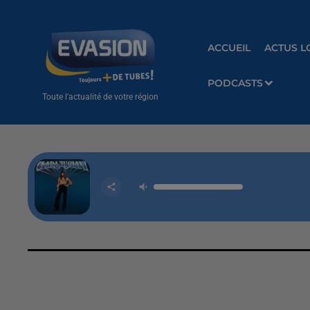
ACCUEIL
ACTUS L
PODCASTS
Toute l'actualité de votre région