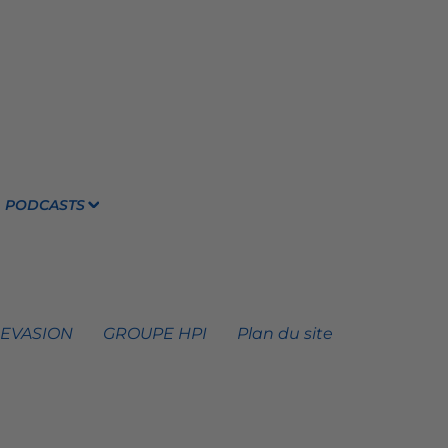
PODCASTS
 EVASION
GROUPE HPI
Plan du site