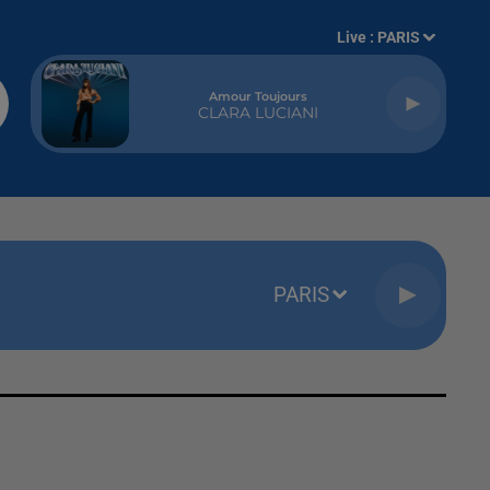
Live :
PARIS
Amour Toujours
CLARA LUCIANI
PARIS