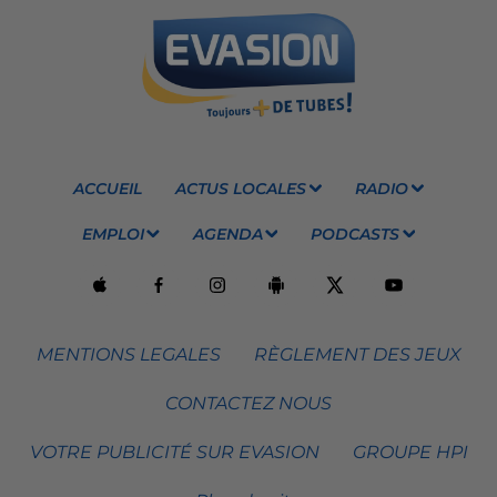
ACCUEIL
ACTUS LOCALES
RADIO
EMPLOI
AGENDA
PODCASTS
MENTIONS LEGALES
RÈGLEMENT DES JEUX
CONTACTEZ NOUS
VOTRE PUBLICITÉ SUR EVASION
GROUPE HPI