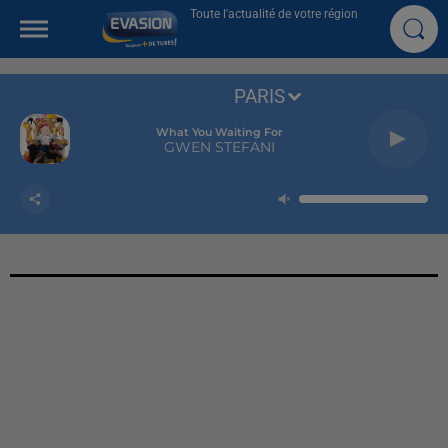
Toute l'actualité de votre région
PARIS
What You Waiting For
GWEN STEFANI