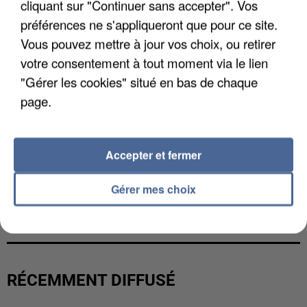
cliquant sur "Continuer sans accepter". Vos
préférences ne s'appliqueront que pour ce site.
Vous pouvez mettre à jour vos choix, ou retirer
votre consentement à tout moment via le lien
"Gérer les cookies" situé en bas de chaque
page.
Accepter et fermer
Gérer mes choix
UNE TOURISTE DE L’OISE EMPORTÉE PAR UNE
COULÉE DE BOUE EN HAUTE-SAVOIE
RÉCEMMENT DIFFUSÉ