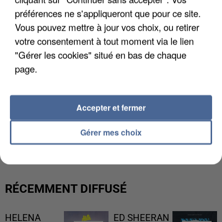
préférences ne s'appliqueront que pour ce site.
Vous pouvez mettre à jour vos choix, ou retirer
votre consentement à tout moment via le lien
"Gérer les cookies" situé en bas de chaque
page.
Accepter et fermer
LES DONNÉES DE 300 000 CLIENTS DÉROBÉES À
Gérer mes choix
INTERMARCHÉ APRÈS UNE...
RÉCEMMENT DIFFUSÉ
HELENA
ED SHEERAN