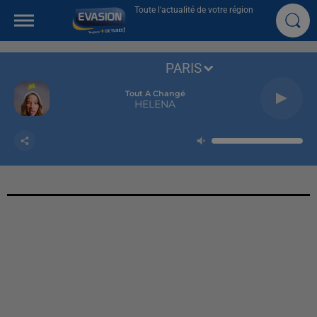
Toute l'actualité de votre région
PARIS
Tout A Changé
HELENA