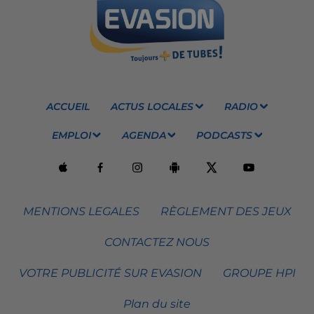
ACCUEIL
ACTUS LOCALES
RADIO
EMPLOI
AGENDA
PODCASTS
MENTIONS LEGALES
RÈGLEMENT DES JEUX
CONTACTEZ NOUS
VOTRE PUBLICITÉ SUR EVASION
GROUPE HPI
Plan du site