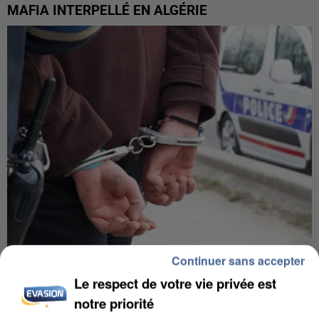
MAFIA INTERPELLÉ EN ALGÉRIE
Continuer sans accepter
UN SECOND CADRE DE LA DZ MAFIA
Le respect de votre vie privée est
INTERPELLÉ EN ALGÉRIE
notre priorité