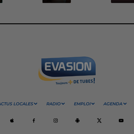
ACTUS LOCALES
RADIO
EMPLOI
AGENDA