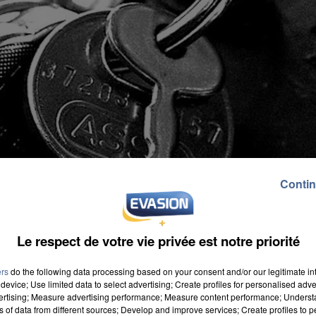
Contin
Le respect de votre vie privée est notre priorité
ers
do the following data processing based on your consent and/or our legitimate int
device; Use limited data to select advertising; Create profiles for personalised adver
vertising; Measure advertising performance; Measure content performance; Unders
ns of data from different sources; Develop and improve services; Create profiles to 