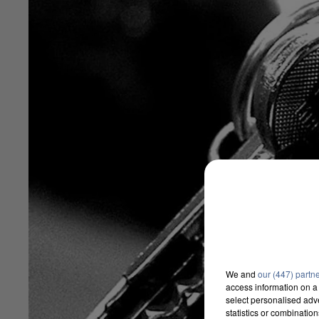
We and
our (447) partn
access information on a 
select personalised ad
statistics or combinatio