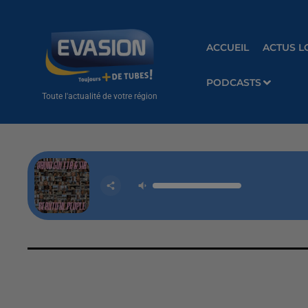
ACCUEIL
ACTUS L
PODCASTS
Toute l'actualité de votre région