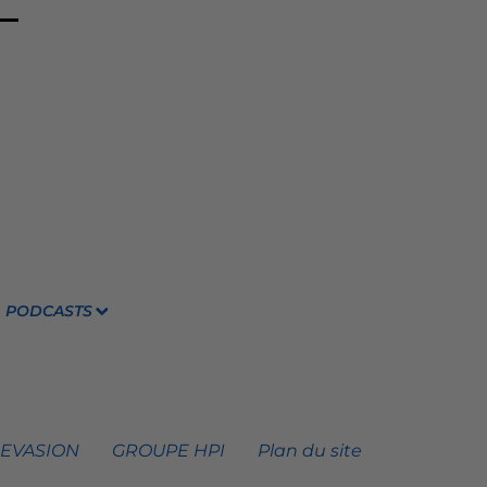
PODCASTS
 EVASION
GROUPE HPI
Plan du site