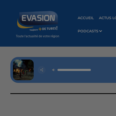
ACCUEIL
ACTUS L
PODCASTS
Toute l'actualité de votre région