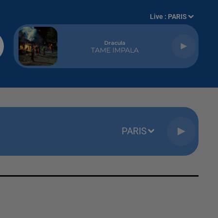
Live :
PARIS
Dracula
TAME IMPALA
PARIS