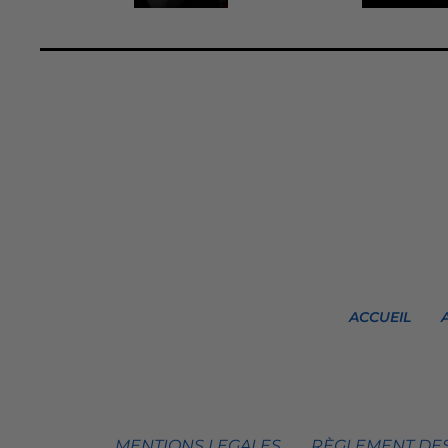
ACCUEIL
MENTIONS LEGALES
RÈGLEMENT DES