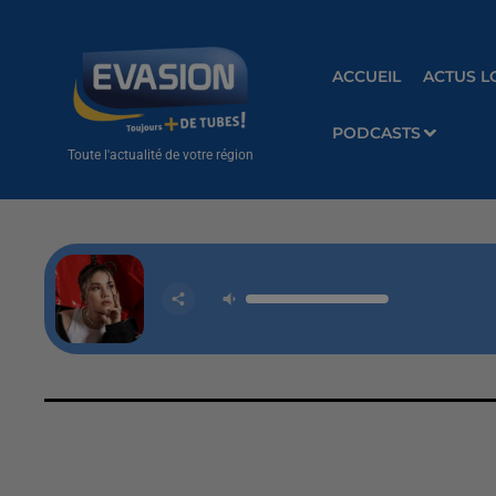
ACCUEIL
ACTUS L
PODCASTS
Toute l'actualité de votre région