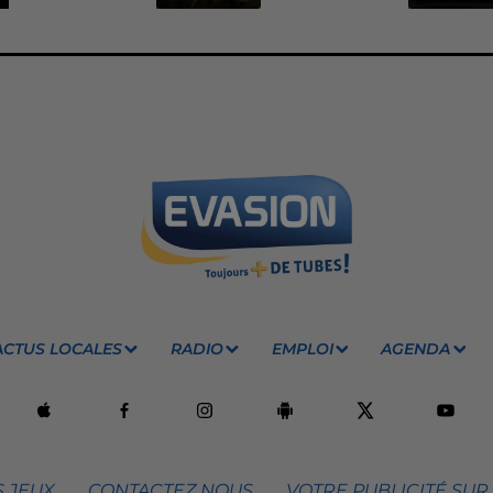
ACTUS LOCALES
RADIO
EMPLOI
AGENDA
 JEUX
CONTACTEZ NOUS
VOTRE PUBLICITÉ SUR