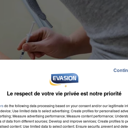
Contin
Le respect de votre vie privée est notre priorité
ers
do the following data processing based on your consent and/or our legitimate int
device; Use limited data to select advertising; Create profiles for personalised adver
vertising; Measure advertising performance; Measure content performance; Unders
ns of data from different sources; Develop and improve services; Create profiles to 
alised content; Use limited data to select content; Ensure security, prevent and detect