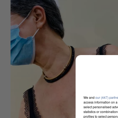
We and
our (447) partn
access information on a 
select personalised ad
statistics or combinatio
profiles to select person