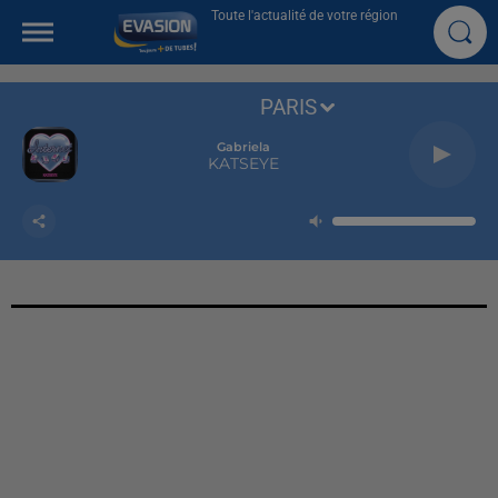
Toute l'actualité de votre région
PARIS
Gabriela
KATSEYE