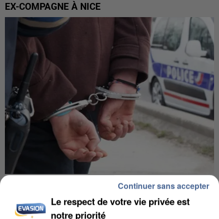
EX-COMPAGNE À NICE
L’UN DES FONDATEURS SUPPOSÉS DE LA DZ
Continuer sans accepter
MAFIA INTERPELLÉ EN ALGÉRIE
Le respect de votre vie privée est
notre priorité