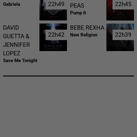
22h49
22h49
22h45
22h45
Gabriela
PEAS
Pump It
DAVID
BEBE REXHA
22h42
22h42
22h39
22h39
New Religion
GUETTA &
JENNIFER
LOPEZ
Save Me Tonight