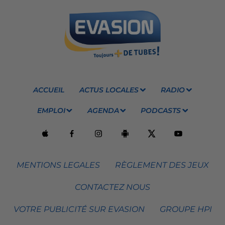
ACCUEIL
ACTUS LOCALES
RADIO
EMPLOI
AGENDA
PODCASTS
MENTIONS LEGALES
RÈGLEMENT DES JEUX
CONTACTEZ NOUS
VOTRE PUBLICITÉ SUR EVASION
GROUPE HPI