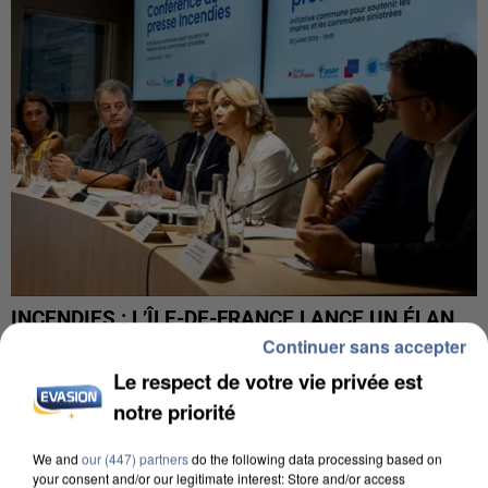
INCENDIES : L’ÎLE-DE-FRANCE LANCE UN ÉLAN
DE SOLIDARITÉ AVEC LES...
Continuer sans accepter
Le respect de votre vie privée est
notre priorité
We and
our (447) partners
do the following data processing based on
your consent and/or our legitimate interest: Store and/or access