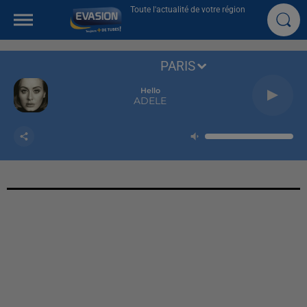
Toute l'actualité de votre région
PARIS
Hello
ADELE