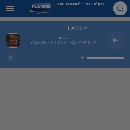
Toute l'actualité de votre région
PARIS
Feels
CALVIN HARRIS ET KATY PERRY