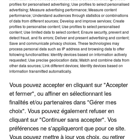
profiles for personalised advertising; Use profiles to select personalised
advertising; Measure advertising performance; Measure content
performance; Understand audiences through statistics or combinations
of data from different sources; Develop and improve services; Create
profiles to personalise content; Use profiles to select personalised
content; Use limited data to select content; Ensure security, prevent and
detect fraud, and fix errors; Deliver and present advertising and content;
Save and communicate privacy choices. These technologies may
process personal data such as IP address and browsing data to offer
following functionalities: Identify devices based on information actively
UN SECOND CADRE DE LA DZ MAFIA
requested; Use precise geolocation data; Match and combine data from
other data sources; Link different devices; Identify devices based on
INTERPELLÉ EN ALGÉRIE
information transmitted automatically.
Vous pouvez accepter en cliquant sur "Accepter
et fermer", ou affiner en sélectionnant les
finalités et/ou partenaires dans "Gérer mes
choix". Vous pouvez également refuser en
cliquant sur "Continuer sans accepter". Vos
préférences ne s'appliqueront que pour ce site.
Vous pouvez mettre à jour vos choix, ou retirer