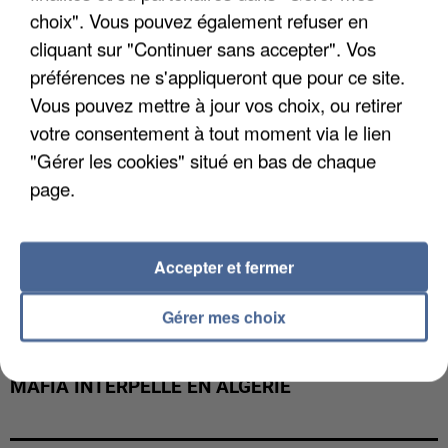
DE FAUNE SAUVAGE SONT...
choix". Vous pouvez également refuser en
cliquant sur "Continuer sans accepter". Vos
préférences ne s'appliqueront que pour ce site.
Vous pouvez mettre à jour vos choix, ou retirer
votre consentement à tout moment via le lien
"Gérer les cookies" situé en bas de chaque
page.
Accepter et fermer
Gérer mes choix
L’UN DES FONDATEURS SUPPOSÉS DE LA DZ
MAFIA INTERPELLÉ EN ALGÉRIE