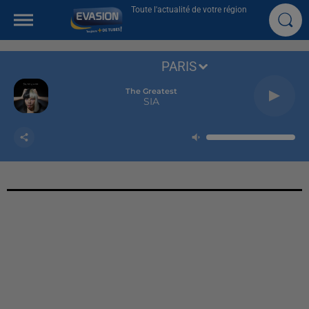
Toute l'actualité de votre région
PARIS
The Greatest
SIA