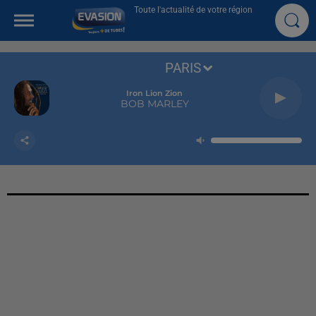
Toute l'actualité de votre région
PARIS
Iron Lion Zion
BOB MARLEY