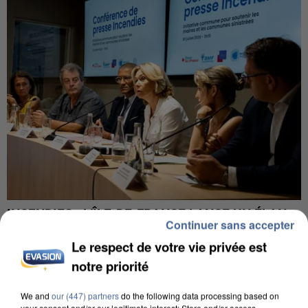
INCENDIES : L’ÎLE-DE-FRANCE LANCE UN ÉLAN
Continuer sans accepter
DE SOLIDARITÉ AVEC LES...
Le respect de votre vie privée est
notre priorité
We and
our (447) partners
do the following data processing based on
your consent and/or our legitimate interest: Store and/or access