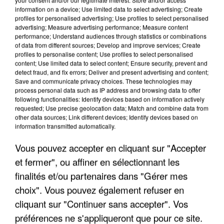
information on a device; Use limited data to select advertising; Create
profiles for personalised advertising; Use profiles to select personalised
advertising; Measure advertising performance; Measure content
performance; Understand audiences through statistics or combinations
of data from different sources; Develop and improve services; Create
profiles to personalise content; Use profiles to select personalised
content; Use limited data to select content; Ensure security, prevent and
detect fraud, and fix errors; Deliver and present advertising and content;
Save and communicate privacy choices. These technologies may
process personal data such as IP address and browsing data to offer
following functionalities: Identify devices based on information actively
requested; Use precise geolocation data; Match and combine data from
other data sources; Link different devices; Identify devices based on
APRÈS TOUTES CES CANICULES, LES REFUGES
information transmitted automatically.
DE FAUNE SAUVAGE SONT...
Vous pouvez accepter en cliquant sur "Accepter
et fermer", ou affiner en sélectionnant les
finalités et/ou partenaires dans "Gérer mes
choix". Vous pouvez également refuser en
cliquant sur "Continuer sans accepter". Vos
préférences ne s'appliqueront que pour ce site.