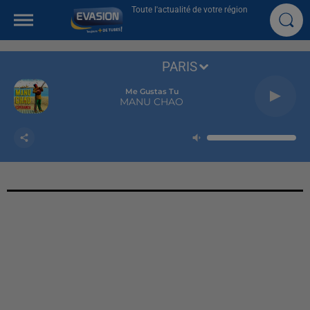
Toute l'actualité de votre région
PARIS
Me Gustas Tu
MANU CHAO