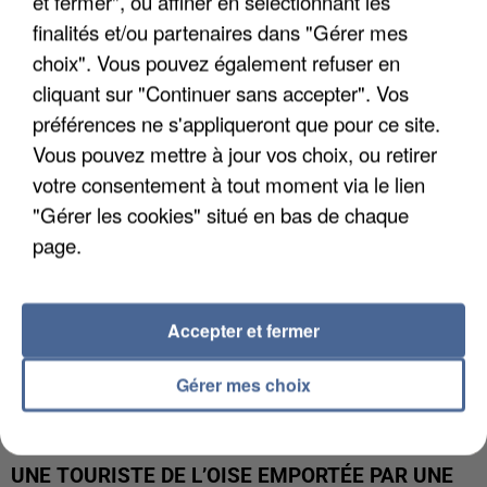
et fermer", ou affiner en sélectionnant les
finalités et/ou partenaires dans "Gérer mes
UN SECOND CADRE DE LA DZ MAFIA
choix". Vous pouvez également refuser en
INTERPELLÉ EN ALGÉRIE
cliquant sur "Continuer sans accepter". Vos
préférences ne s'appliqueront que pour ce site.
Vous pouvez mettre à jour vos choix, ou retirer
votre consentement à tout moment via le lien
"Gérer les cookies" situé en bas de chaque
page.
Accepter et fermer
Gérer mes choix
UNE TOURISTE DE L’OISE EMPORTÉE PAR UNE