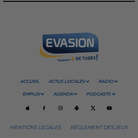
ACCUEIL
ACTUS LOCALES
RADIO
EMPLOI
AGENDA
PODCASTS
MENTIONS LEGALES
RÈGLEMENT DES JEUX