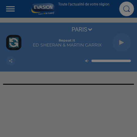
Toute l'actualité de votre région
PARIS
Repeat It
ED SHEERAN & MARTIN GARRIX