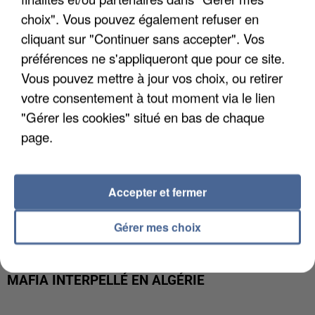
DE FAUNE SAUVAGE SONT...
choix". Vous pouvez également refuser en
cliquant sur "Continuer sans accepter". Vos
préférences ne s'appliqueront que pour ce site.
Vous pouvez mettre à jour vos choix, ou retirer
votre consentement à tout moment via le lien
"Gérer les cookies" situé en bas de chaque
page.
Accepter et fermer
Gérer mes choix
L’UN DES FONDATEURS SUPPOSÉS DE LA DZ
MAFIA INTERPELLÉ EN ALGÉRIE