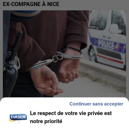
EX-COMPAGNE À NICE
Continuer sans accepter
L’UN DES FONDATEURS SUPPOSÉS DE LA DZ
Le respect de votre vie privée est
MAFIA INTERPELLÉ EN ALGÉRIE
notre priorité