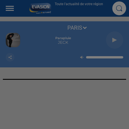
Toute l'actualité de votre région
PARIS
Parapluie
JECK