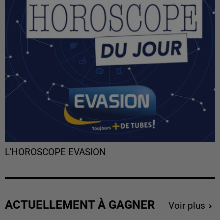
L'HOROSCOPE EVASION
ACTUELLEMENT À GAGNER
Voir plus