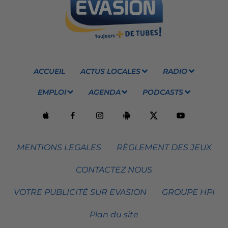
ACCUEIL
ACTUS LOCALES
RADIO
EMPLOI
AGENDA
PODCASTS
MENTIONS LEGALES
RÈGLEMENT DES JEUX
CONTACTEZ NOUS
VOTRE PUBLICITÉ SUR EVASION
GROUPE HPI
Plan du site