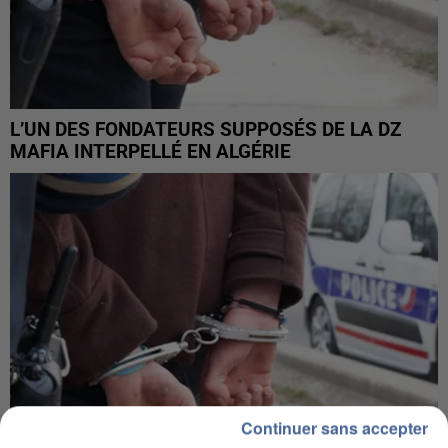
L’UN DES FONDATEURS SUPPOSÉS DE LA DZ
MAFIA INTERPELLÉ EN ALGÉRIE
Continuer sans accepter