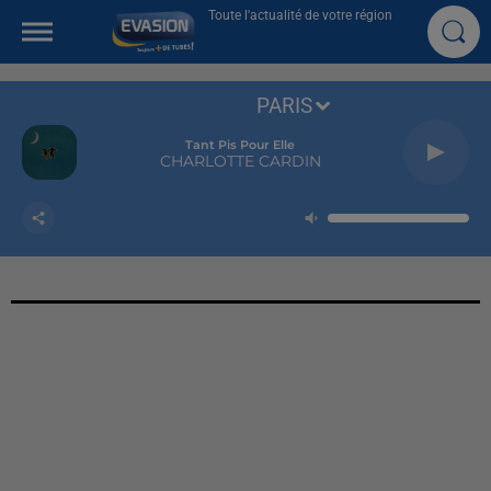
Toute l'actualité de votre région
PARIS
Tant Pis Pour Elle
CHARLOTTE CARDIN