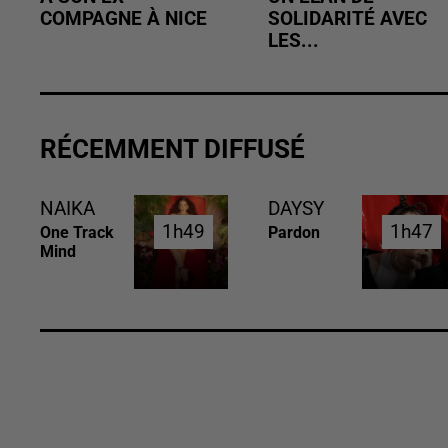
COMPAGNE À NICE
SOLIDARITÉ AVEC
LES...
RÉCEMMENT DIFFUSÉ
NAIKA
DAYSY
1h49
1h49
1h47
1h47
One Track
Pardon
Mind