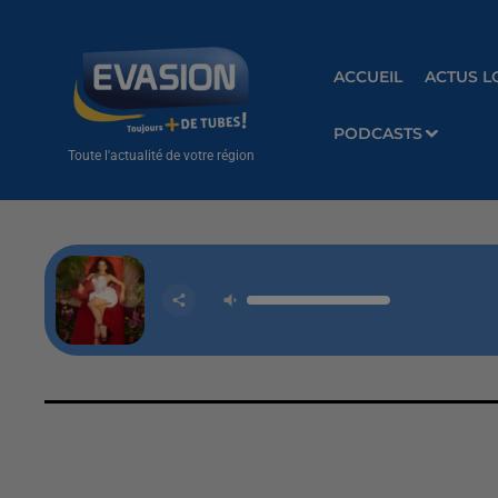
ACCUEIL
ACTUS L
PODCASTS
Toute l'actualité de votre région