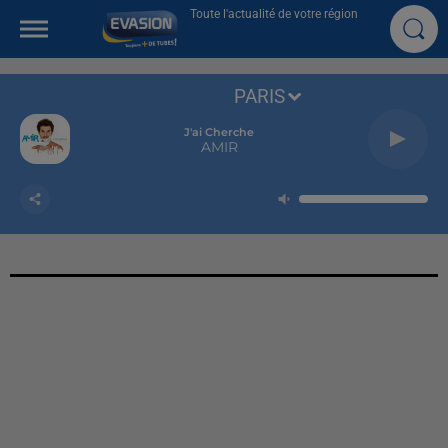
Toute l'actualité de votre région
PARIS
J'ai Cherche
AMIR