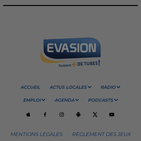
ACCUEIL
ACTUS LOCALES
RADIO
EMPLOI
AGENDA
PODCASTS
MENTIONS LEGALES
RÈGLEMENT DES JEUX