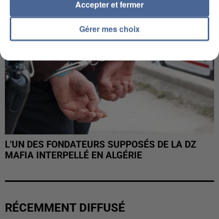
Accepter et fermer
Gérer mes choix
L’UN DES FONDATEURS SUPPOSÉS DE LA DZ
MAFIA INTERPELLÉ EN ALGÉRIE
RÉCEMMENT DIFFUSÉ