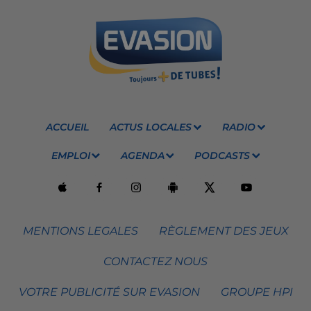
ACCUEIL
ACTUS LOCALES
RADIO
EMPLOI
AGENDA
PODCASTS
MENTIONS LEGALES
RÈGLEMENT DES JEUX
CONTACTEZ NOUS
VOTRE PUBLICITÉ SUR EVASION
GROUPE HPI