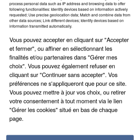
process personal data such as IP address and browsing data to offer
following functionalities: Identify devices based on information actively
requested; Use precise geolocation data; Match and combine data from
other data sources; Link different devices; Identify devices based on
information transmitted automatically.
Vous pouvez accepter en cliquant sur "Accepter
et fermer", ou affiner en sélectionnant les
finalités et/ou partenaires dans "Gérer mes
choix". Vous pouvez également refuser en
cliquant sur "Continuer sans accepter". Vos
préférences ne s'appliqueront que pour ce site.
Vous pouvez mettre à jour vos choix, ou retirer
votre consentement à tout moment via le lien
"Gérer les cookies" situé en bas de chaque
APRÈS TOUTES CES CANICULES, LES REFUGES
page.
DE FAUNE SAUVAGE SONT...