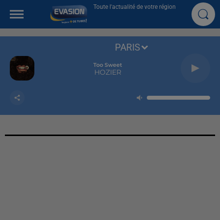
Toute l'actualité de votre région
PARIS
Too Sweet
HOZIER