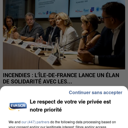
INCENDIES : L’ÎLE-DE-FRANCE LANCE UN ÉLAN
DE SOLIDARITÉ AVEC LES...
Continuer sans accepter
Le respect de votre vie privée est
notre priorité
We and
our (447) partners
do the following data processing based on
your consent and/or our legitimate interest: Store and/or access