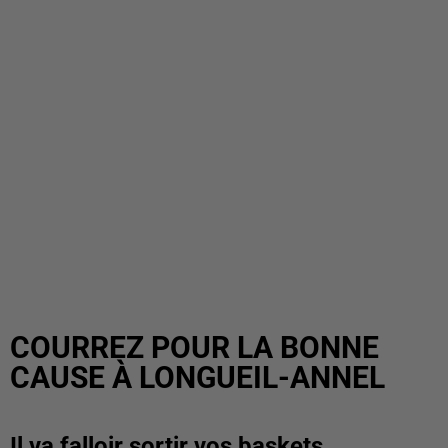
COURREZ POUR LA BONNE
CAUSE À LONGUEIL-ANNEL
Il va falloir sortir vos baskets.