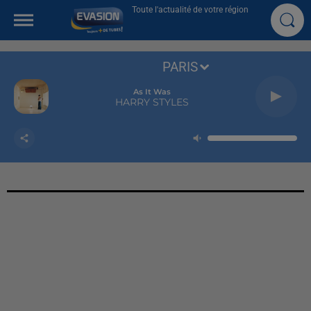
Toute l'actualité de votre région
PARIS
As It Was
HARRY STYLES