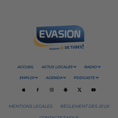
ACCUEIL
ACTUS LOCALES
RADIO
EMPLOI
AGENDA
PODCASTS
MENTIONS LEGALES
RÈGLEMENT DES JEUX
CONTACTEZ NOUS