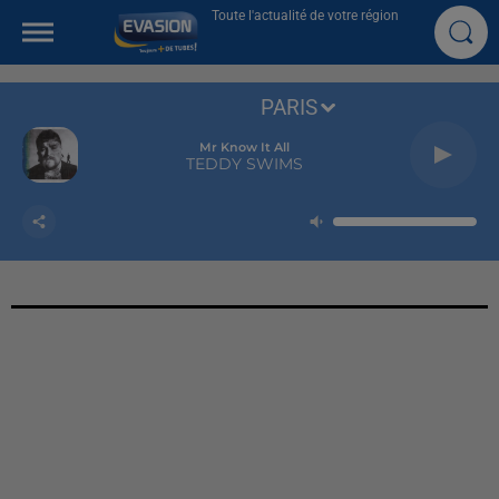
Toute l'actualité de votre région
PARIS
Mr Know It All
TEDDY SWIMS