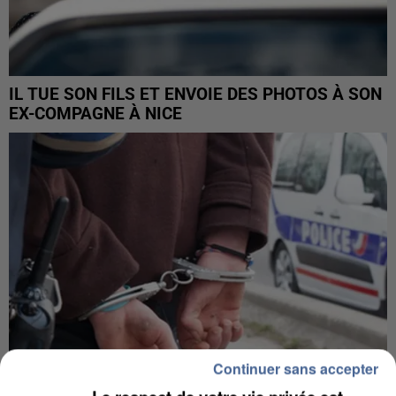
IL TUE SON FILS ET ENVOIE DES PHOTOS À SON
EX-COMPAGNE À NICE
Continuer sans accepter