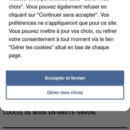
INTERPELLÉ EN ALGÉRIE
choix". Vous pouvez également refuser en
cliquant sur "Continuer sans accepter". Vos
préférences ne s'appliqueront que pour ce site.
Vous pouvez mettre à jour vos choix, ou retirer
votre consentement à tout moment via le lien
"Gérer les cookies" situé en bas de chaque
page.
Accepter et fermer
Gérer mes choix
UNE TOURISTE DE L’OISE EMPORTÉE PAR UNE
COULÉE DE BOUE EN HAUTE-SAVOIE