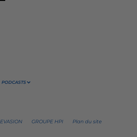
PODCASTS
 EVASION
GROUPE HPI
Plan du site