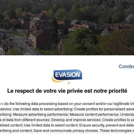
Contin
Le respect de votre vie privée est notre priorité
ers
do the following data processing based on your consent and/or our legitimate int
device; Use limited data to select advertising; Create profiles for personalised adver
vertising; Measure advertising performance; Measure content performance; Unders
ns of data from different sources; Develop and improve services; Create profiles to 
alised content; Use limited data to select content; Ensure security, prevent and detect
ertising and content; Save and communicate privacy choices. These technologies