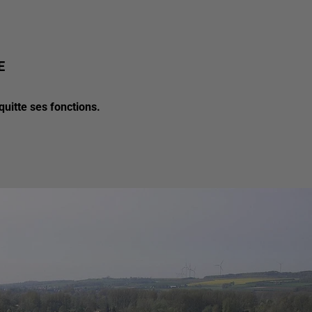
E
quitte ses fonctions.