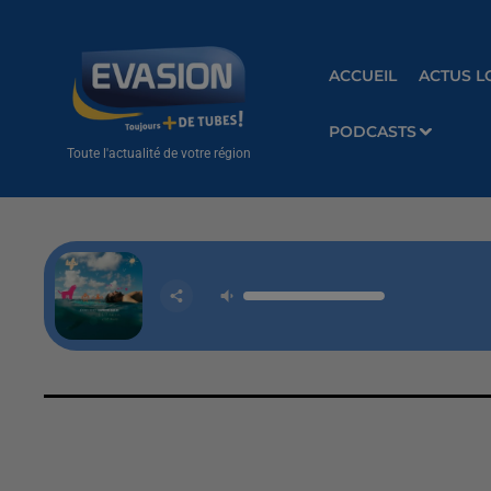
ACCUEIL
ACTUS L
PODCASTS
Toute l'actualité de votre région