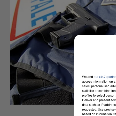
We and
our (447) partn
access information on a 
select personalised ad
statistics or combinatio
profiles to select person
Deliver and present adv
data such as IP address 
requested; Use precise g
based on information tra