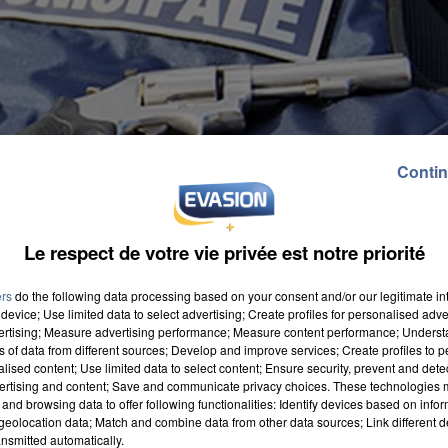
Contin
Le respect de votre vie privée est notre priorité
ers
do the following data processing based on your consent and/or our legitimate int
device; Use limited data to select advertising; Create profiles for personalised adver
vertising; Measure advertising performance; Measure content performance; Unders
ns of data from different sources; Develop and improve services; Create profiles to 
alised content; Use limited data to select content; Ensure security, prevent and detect
ertising and content; Save and communicate privacy choices. These technologies
and browsing data to offer following functionalities: Identify devices based on infor
eolocation data; Match and combine data from other data sources; Link different de
nsmitted automatically.