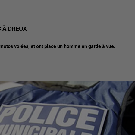
S À DREUX
 motos volées, et ont placé un homme en garde à vue.