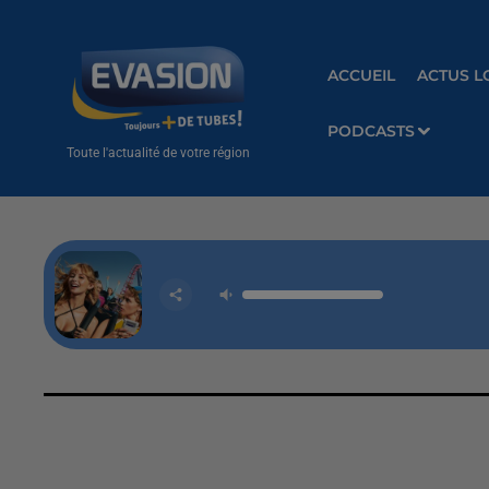
ACCUEIL
ACTUS L
PODCASTS
Toute l'actualité de votre région