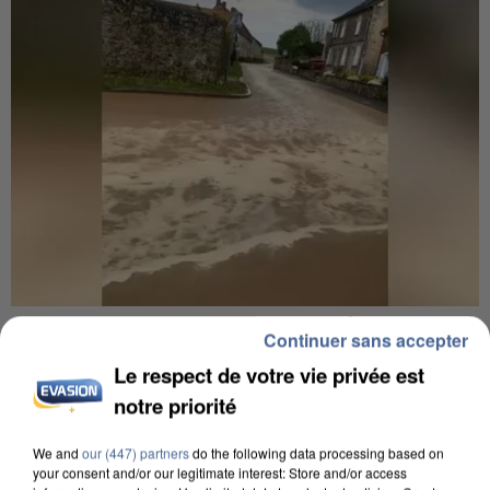
UNE TOURISTE DE L’OISE EMPORTÉE PAR UNE
Continuer sans accepter
COULÉE DE BOUE EN HAUTE-SAVOIE
Le respect de votre vie privée est
notre priorité
We and
our (447) partners
do the following data processing based on
your consent and/or our legitimate interest: Store and/or access