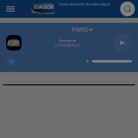
Toute l'actualité de votre région
PARIS
Overdrive
OFENBACH